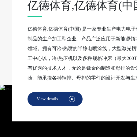
亿德体育,亿德体育(中
亿德体育,亿德体育(中国) 是一家专业生产电力电
制品的生产加工型企业。产品广泛应用于新能源领
领域。拥有可冷/热喷的半静电喷涂线，大型激光
工中心以，冷/热压机以及多种规格冲床（最大260
有优秀的技术人才，无论是钣金的制造和母排的设
验。能承接各种铜排、母排的零件的设计开发与生
View details