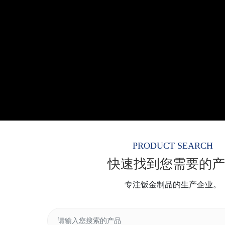
PRODUCT SEARCH
快速找到您需要的产
专注钣金制品的生产企业。