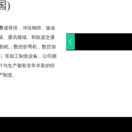
国)
子叠成母排、冲压铜排、钣金
域、通讯领域、和轨道交通
切割机，数控折弯机，数控加
T）等加工制造设备。公司拥
计与生产都有非常丰富的经
产制造。