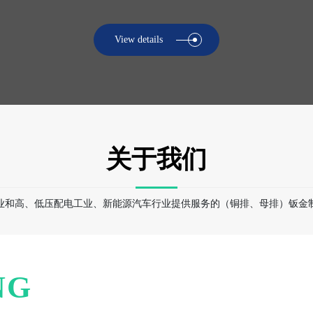
View details
关于我们
业和高、低压配电工业、新能源汽车行业提供服务的（铜排、母排）钣金
NG