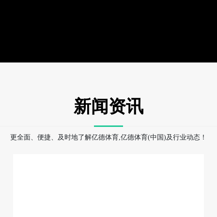
新闻资讯
更全面、便捷、及时地了解亿德体育,亿德体育(中国)及行业动态！