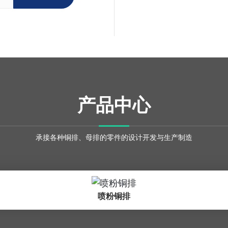
产品中心
承接各种铜排、母排的零件的设计开发与生产制造
喷粉铜排