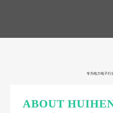
专为电力电子行
ABOUT HUIHE