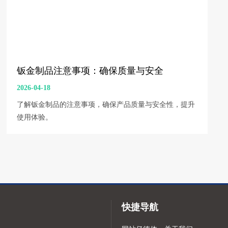
钣金制品注意事项：确保质量与安全
2026-04-18
了解钣金制品的注意事项，确保产品质量与安全性，提升
使用体验。
快捷导航