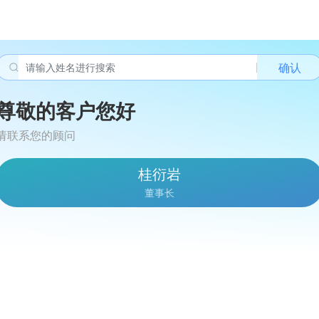
确认
尊敬的客户您好
请联系您的顾问
桂衍岩
董事长