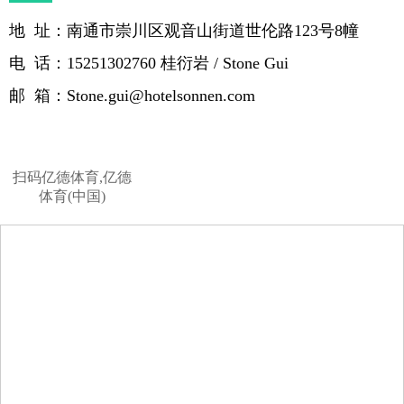
地 址：南通市崇川区观音山街道世伦路123号8幢
电 话：
15251302760
桂衍岩 / Stone Gui
邮 箱：
Stone.gui@hotelsonnen.com
扫码亿德体育,亿德
体育(中国)