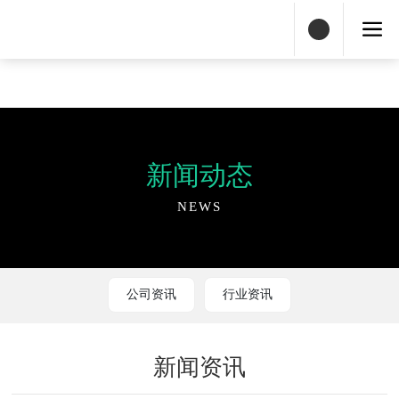
亿德体育,亿德体育(中国)
新闻动态
NEWS
公司资讯
行业资讯
新闻资讯