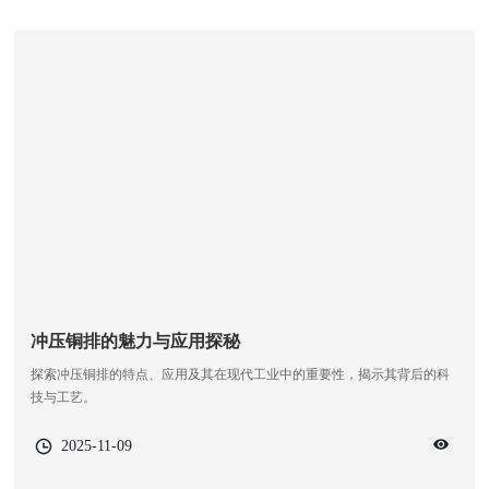
冲压铜排的魅力与应用探秘
探索冲压铜排的特点、应用及其在现代工业中的重要性，揭示其背后的科
技与工艺。
2025-11-09