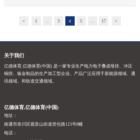
<
1
...
3
4
5
...
17
>
关于我们
亿德体育,亿德体育(中国) 是一家专业生产电力电子叠成母排、冲压
铜排、钣金制品的生产加工型企业。产品广泛应用于新能源领域、通
讯领域、和轨道交通领域。
亿德体育,亿德体育(中国)
地址：
南通市崇川区观音山街道世伦路123号8幢
电话：