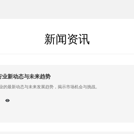
新闻资讯
行业新动态与未来趋势
业的最新动态与未来发展趋势，揭示市场机会与挑战。