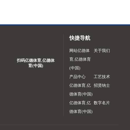
快捷导航
网站亿德体
关于我们
育,亿德体育
扫码亿德体育,亿德体
育(中国)
(中国)
产品中心
工艺技术
亿德体育,亿
招贤纳士
德体育(中国)
亿德体育,亿
数字名片
德体育(中国)