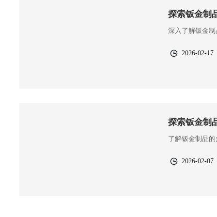
探索钣金制
深入了解钣金制
2026-02-17
探索钣金制
了解钣金制品的
2026-02-07