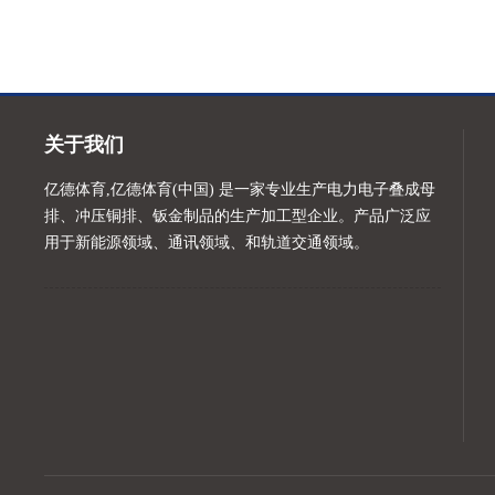
关于我们
亿德体育,亿德体育(中国) 是一家专业生产电力电子叠成母
排、冲压铜排、钣金制品的生产加工型企业。产品广泛应
用于新能源领域、通讯领域、和轨道交通领域。