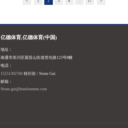
<
1
2
3
4
...
17
>
亿德体育,亿德体育(中国)
地址：
南通市崇川区观音山街道世伦路123号8幢
电话：
15251302760
桂衍岩 / Stone Gui
邮箱：
Stone.gui@hotelsonnen.com