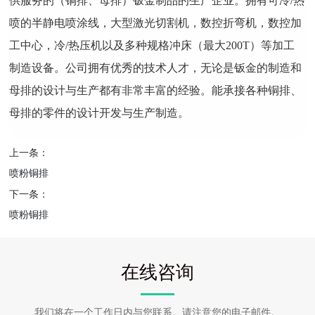
供服务的（铜排、母排）钣金制品的生产企业。拥有可冷/热
喷的半静电喷涂线，大型激光切割机，数控折弯机，数控加
工中心，冷/热压机以及多种规格冲床（最大200T）等加工
制造设备。公司拥有优秀的技术人才，无论是钣金的制造和
母排的设计与生产都有非常丰富的经验。能承接各种铜排、
母排的零件的设计开发与生产制造。
上一条：
喷粉铜排
下一条：
喷粉铜排
在线咨询
我们将在一个工作日内与您联系。请注意您的电子邮件。