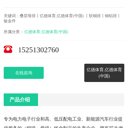
关键词：叠层母排丨亿德体育,亿德体育(中国) 丨软铜排丨铜铝排丨
钣金件
所属分类：
亿德体育,亿德体育(中国)
15251302760
亿德体育,亿德体育
在线咨询
(中国)
产品介绍
专为电力电子行业和高、低压配电工业、新能源汽车行业提