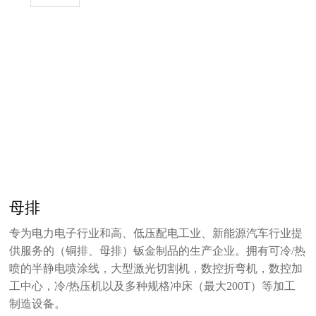
母排
专为电力电子行业和高、低压配电工业、新能源汽车行业提
供服务的（铜排、母排）钣金制品的生产企业。拥有可冷/热
喷的半静电喷涂线，大型激光切割机，数控折弯机，数控加
工中心，冷/热压机以及多种规格冲床（最大200T）等加工
制造设备。