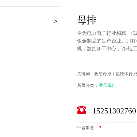
+
母排
专为电力电子行业和高、低
钣金制品的生产企业。拥有
机，数控加工中心，冷/热压
关键词：叠层母排丨亿德体育,亿
所属分类：
叠层母排
15251302760
3
计费重量