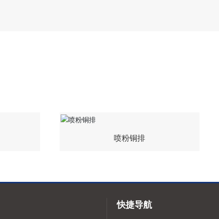
喷粉铜排
快捷导航