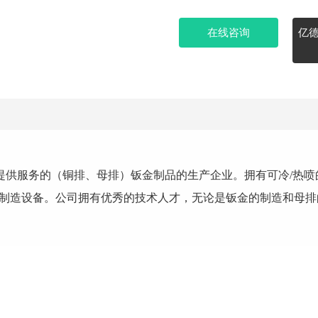
在线咨询
亿德
提供服务的（铜排、母排）钣金制品的生产企业。拥有可冷/热
加工制造设备。公司拥有优秀的技术人才，无论是钣金的制造和母