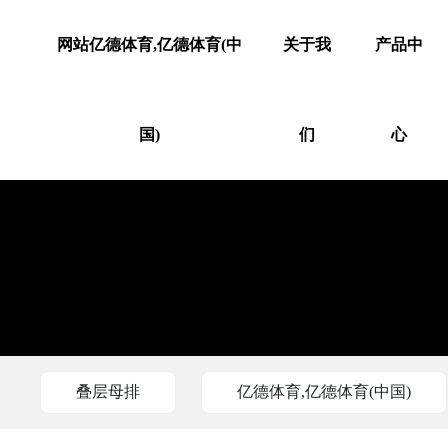
亿德体育,亿德体育(中国)
网站亿德体育,亿德体育(中
关于我
产品中
国)
们
心
叠层母排
亿德体育,亿德体育(中国)