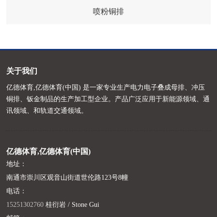
喷粉铜排
关于我们
亿德体育,亿德体育(中国) 是一家专业生产电力电子叠成母排、冲压
铜排、钣金制品的生产加工型企业。产品广泛应用于新能源领域、通
讯领域、和轨道交通领域。
亿德体育,亿德体育(中国)
地址：
南通市崇川区观音山街道世伦路123号8幢
电话：
15251302760
桂衍岩 / Stone Gui