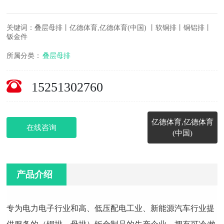
关键词：叠层母排丨亿德体育,亿德体育(中国) 丨软铜排丨铜铝排丨
钣金件
所属分类：
叠层母排
15251302760
亿德体育,亿德体育
在线咨询
(中国)
产品介绍
专为电力电子行业和高、低压配电工业、新能源汽车行业提