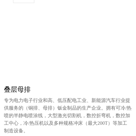
叠层母排
专为电力电子行业和高、低压配电工业、新能源汽车行业提
供服务的（铜排、母排）钣金制品的生产企业。拥有可冷/热
喷的半静电喷涂线，大型激光切割机，数控折弯机，数控加
工中心，冷/热压机以及多种规格冲床（最大200T）等加工
制造设备。