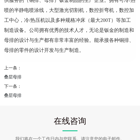
供服务的（铜排、母排）钣金制品的生产企业。拥有可冷/热
喷的半静电喷涂线，大型激光切割机，数控折弯机，数控加
工中心，冷/热压机以及多种规格冲床（最大200T）等加工
制造设备。公司拥有优秀的技术人才，无论是钣金的制造和
母排的设计与生产都有非常丰富的经验。能承接各种铜排、
母排的零件的设计开发与生产制造。
上一条：
叠层母排
下一条：
叠层母排
在线咨询
我们将在一个工作日内与您联系。请注意您的电子邮件。