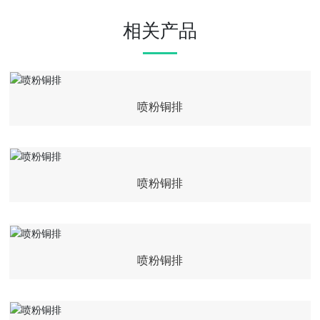
相关产品
喷粉铜排
喷粉铜排
喷粉铜排