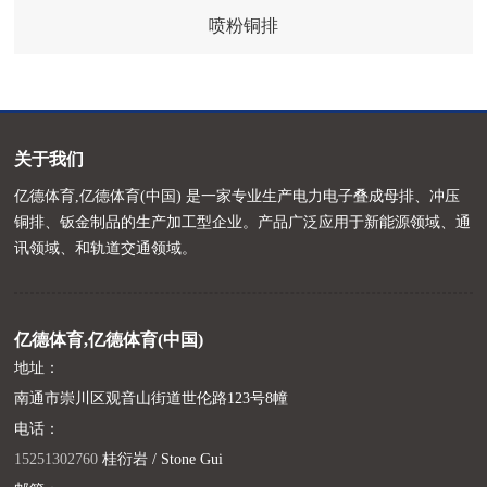
喷粉铜排
关于我们
亿德体育,亿德体育(中国) 是一家专业生产电力电子叠成母排、冲压
铜排、钣金制品的生产加工型企业。产品广泛应用于新能源领域、通
讯领域、和轨道交通领域。
亿德体育,亿德体育(中国)
地址：
南通市崇川区观音山街道世伦路123号8幢
电话：
15251302760
桂衍岩 / Stone Gui