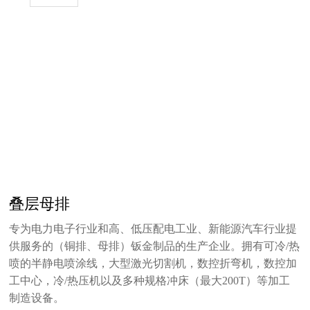
叠层母排
专为电力电子行业和高、低压配电工业、新能源汽车行业提
供服务的（铜排、母排）钣金制品的生产企业。拥有可冷/热
喷的半静电喷涂线，大型激光切割机，数控折弯机，数控加
工中心，冷/热压机以及多种规格冲床（最大200T）等加工
制造设备。