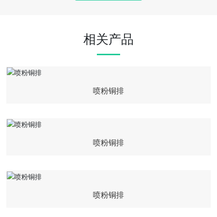
相关产品
喷粉铜排
喷粉铜排
喷粉铜排