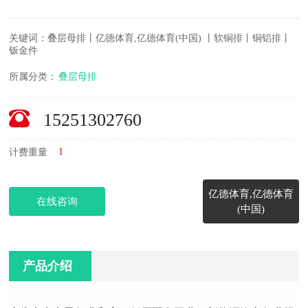
关键词：叠层母排丨亿德体育,亿德体育(中国) 丨软铜排丨铜铝排丨
钣金件
所属分类：
叠层母排
15251302760
1
计费重量
亿德体育,亿德体育
在线咨询
(中国)
产品介绍