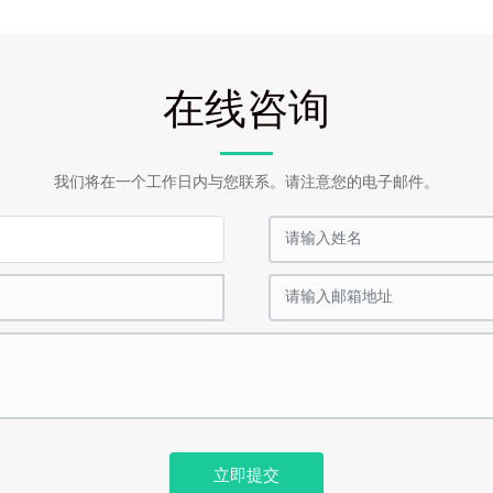
在线咨询
我们将在一个工作日内与您联系。请注意您的电子邮件。
立即提交