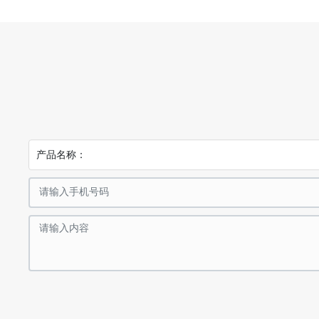
产品名称：