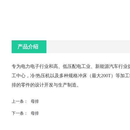
产品介绍
专为电力电子行业和高、低压配电工业、新能源汽车行业
工中心，冷/热压机以及多种规格冲床（最大200T）等
排的零件的设计开发与生产制造。
母排
上一条：
母排
下一条：