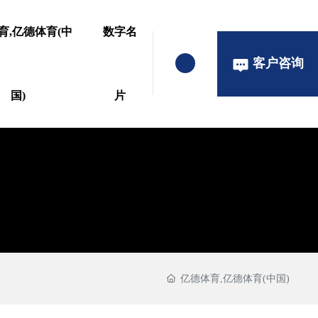
育,亿德体育(中
数字名
客户咨询
国)
片
亿德体育,亿德体育(中国)