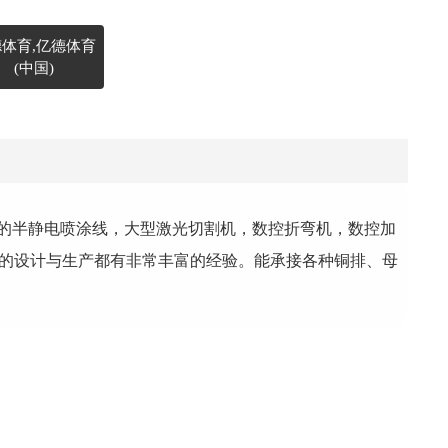
体育,亿德体育
(中国)
喷的半静电喷涂线，大型激光切割机，数控折弯机，数控加
排的设计与生产都有非常丰富的经验。能承接各种铜排、母