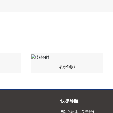
喷粉铜排
快捷导航
网站亿德体
关于我们