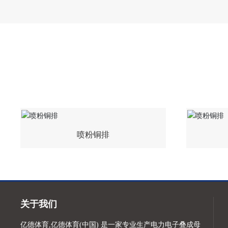
喷粉铜排
关于我们
亿德体育,亿德体育(中国) 是一家专业生产电力电子叠成母