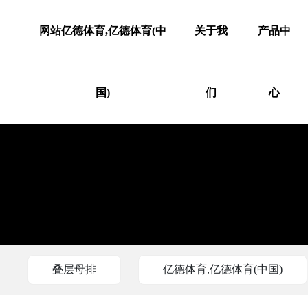
亿德体育,亿德体育(中国)
网站亿德体育,亿德体育(中
关于我
产品中
国)
们
心
叠层母排
亿德体育,亿德体育(中国)