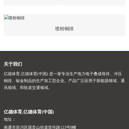
喷粉铜排
关于我们
亿德体育,亿德体育(中国) 是一家专业生产电力电子叠成母排、冲压
铜排、钣金制品的生产加工型企业。产品广泛应用于新能源领域、通
讯领域、和轨道交通领域。
亿德体育,亿德体育(中国)
地址：
南通市崇川区观音山街道世伦路123号8幢