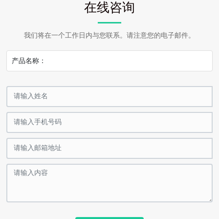
在线咨询
我们将在一个工作日内与您联系。请注意您的电子邮件。
产品名称：