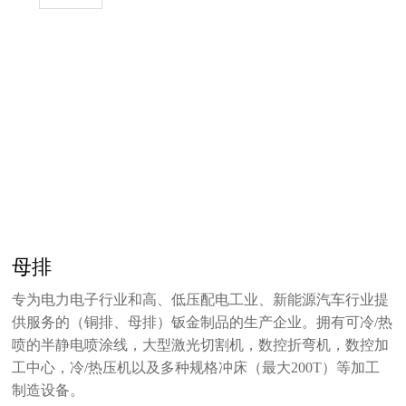
母排
专为电力电子行业和高、低压配电工业、新能源汽车行业提
供服务的（铜排、母排）钣金制品的生产企业。拥有可冷/热
喷的半静电喷涂线，大型激光切割机，数控折弯机，数控加
工中心，冷/热压机以及多种规格冲床（最大200T）等加工
制造设备。